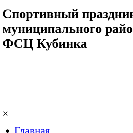
Спортивный праздни
муниципального район
ФСЦ Кубинка
×
Главная