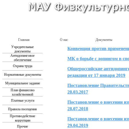
Главная
О нас
Документы
Учредительные
Конвенция против применен
документы
Антидопинговое
МК о борьбе с допингом в 
обеспечение
Охрана труда
Общероссийские антидопинг
Нормативные документы
редакции от 17 января 2019
Муниципальное задание
Постановление Правительст
План финансово
28.03.2017
хозяйственной
деятельности
Платные услуги
Постановление о внесении из
28.07.2018
Правила посещения
Противодействие
Постановление о внесении из
коррупции
29.04.2019
Прочие