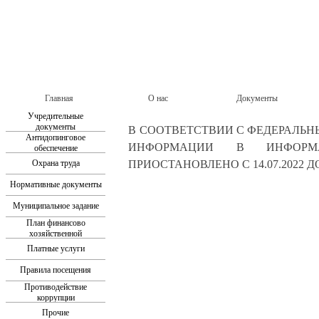
Главная
О нас
Документы
Учредительные
документы
В СООТВЕТСТВИИ С ФЕДЕРАЛЬНЫ
Антидопинговое
ИНФОРМАЦИИ В ИНФОРМАЦ
обеспечение
Охрана труда
ПРИОСТАНОВЛЕНО С 14.07.2022 ДО 
Нормативные документы
Муниципальное задание
План финансово
хозяйственной
деятельности
Платные услуги
Правила посещения
Противодействие
коррупции
Прочие