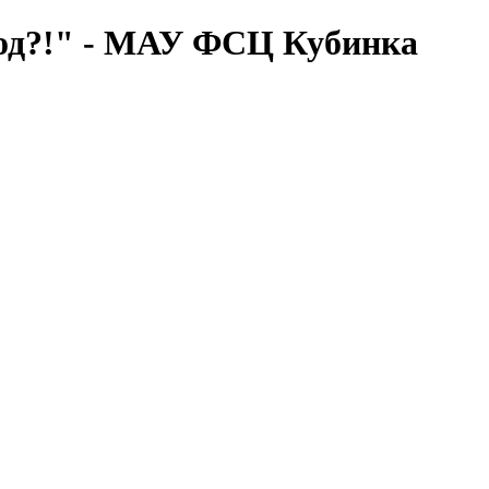
од?!" - МАУ ФСЦ Кубинка