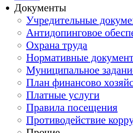
Документы
Учредительные докум
Антидопинговое обесп
Охрана труда
Нормативные докумен
Муниципальное задани
План финансово хозяйс
Платные услуги
Правила посещения
Противодействие корр
Прочие