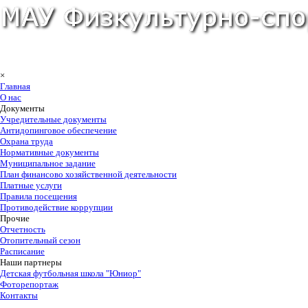
×
Главная
О нас
Документы
Учредительные документы
Антидопинговое обеспечение
Охрана труда
Нормативные документы
Муниципальное задание
План финансово хозяйственной деятельности
Платные услуги
Правила посещения
Противодействие коррупции
Прочие
Отчетность
Отопительный сезон
Расписание
Наши партнеры
Детская футбольная школа "Юниор"
Фоторепортаж
Контакты