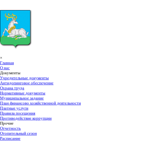
×
Главная
О нас
Документы
Учредительные документы
Антидопинговое обеспечение
Охрана труда
Нормативные документы
Муниципальное задание
План финансово хозяйственной деятельности
Платные услуги
Правила посещения
Противодействие коррупции
Прочие
Отчетность
Отопительный сезон
Расписание