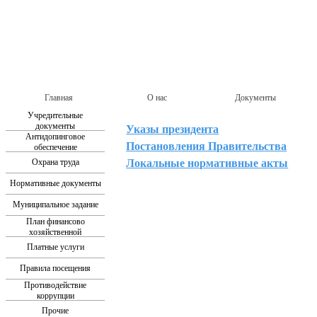
Главная
О нас
Документы
Учредительные
документы
Указы президента
Антидопинговое
Постановления Правительства
обеспечение
Охрана труда
Локальные нормативные акты
Нормативные документы
Муниципальное задание
План финансово
хозяйственной
деятельности
Платные услуги
Правила посещения
Противодействие
коррупции
Прочие